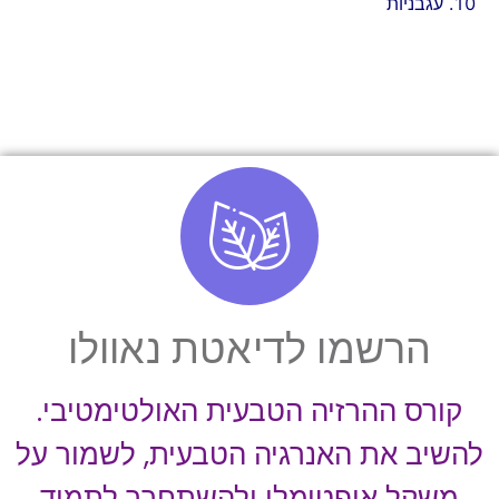
עגבניות
הרשמו לדיאטת נאוולו
קורס ההרזיה הטבעית האולטימטיבי.
להשיב את האנרגיה הטבעית, לשמור על
משקל אופטימלי ולהשתחרר לתמיד