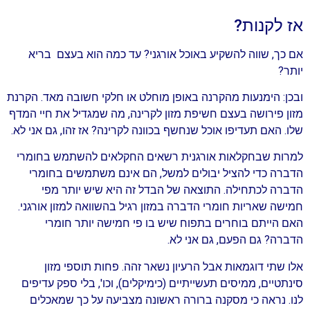
אז לקנות?
אם כך, שווה להשקיע באוכל אורגני? עד כמה הוא בעצם בריא
יותר?
ובכן: הימנעות מהקרנה באופן מוחלט או חלקי חשובה מאד. הקרנת
מזון פירושה בעצם חשיפת מזון לקרינה, מה שמגדיל את חיי המדף
שלו. האם תעדיפו אוכל שנחשף בכוונה לקרינה? אז זהו, גם אני לא.
למרות שבחקלאות אורגנית רשאים החקלאים להשתמש בחומרי
הדברה כדי להציל יבולים למשל, הם אינם משתמשים בחומרי
הדברה לכתחילה. התוצאה של הבדל זה היא שיש יותר מפי
חמישה שאריות חומרי הדברה במזון רגיל בהשוואה למזון אורגני.
האם הייתם בוחרים בתפוח שיש בו פי חמישה יותר חומרי
הדברה? גם הפעם, גם אני לא.
אלו שתי דוגמאות אבל הרעיון נשאר זהה. פחות תוספי מזון
סינתטיים, ממיסים תעשייתיים (כימיקלים), וכו', בלי ספק עדיפים
לנו. נראה כי מסקנה ברורה ראשונה מצביעה על כך שמאכלים