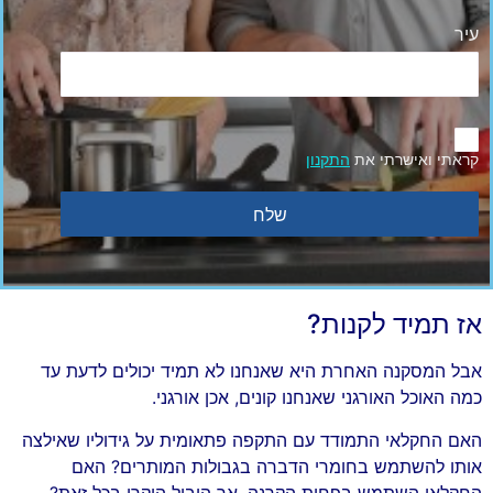
עיר
קראתי ואישרתי את
התקנון
שלח
אז תמיד לקנות?
אבל המסקנה האחרת היא שאנחנו לא תמיד יכולים לדעת עד
כמה האוכל האורגני שאנחנו קונים, אכן אורגני.
האם החקלאי התמודד עם התקפה פתאומית על גידוליו שאילצה
אותו להשתמש בחומרי הדברה בגבולות המותרים? האם
החקלאי השתמש בפחות הקרנה, אך היבול הוקרן בכל זאת?