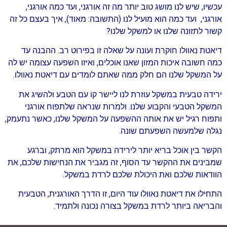
עכשיו, שיש לנו מושג טוב יותר מה זה אורגני, ועד כמה אורגני,
אורגני, ועד כמה הוא מועיל לנו (התשובה: מאוד), איך בעצם כל זה
קשור לתזונה שלנו או למשקל שלנו?
דיאטת נאוולו חוקרת ועונה על שאלה זו בפירוט רב. ההבנה עד
כמה חשובה איכות המזון שאנו אוכלים, ואיזו השפעה עצומה יש לה
על המשקל שלנו הם חלק ממה שאתם לומדים עם דיאטת נאוולו.
ירידה טבעית במשקל עוזרת לנו ליישר קו עם הטבע ולהשיג את
המשקל הטבעי והקבוע שלנו. ולמרות שנראה שלתפוח אורגני
ותפוח רגיל יש את אותה ההשפעה על המשקל שלנו, כאשר נתעמק,
נגלה שלמעשה השפעתם שונה.
הקשר בין אוכל בריא יותר לירידה במשקל הוא מרתק, וברגע
שמבינים את ההקשר עד הסוף, זה מגביר את הנחישות שלכם, את
הוודאות שלכם ואת היכולת שלכם לרדת במשקל.
התחילו את דיאטת נאוולו עוד היום, זו הדרך האורגנית, הטבעית
והבריאה ביותר לרדת במשקל בצורה נכונה ולתמיד.