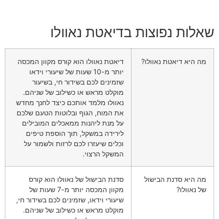
שאלות נפוצות בדיאטת נאוולו
מה היא דיאטת נאוולו?
דיאטת נאוולו הוא קורס מקוון המכסה
יותר מ-10 שעות של שיעורי וידאו
שזמינים לכם בשידור חי, בשיעור
מוקלט מראש או כשילוב של שניהם.
נאוולו מלמד אותכם כיצד לחנך מחדש
את המוח, הגוף ובלוטות הטעם שלכם
על מנת ליהנות ממאכלים המובילים
לירידה במשקל, תוך הוספת טיפים
וכלים שיעזרו לכם לרזות ולשמור על
המשקל הרצוי.
מה היא סדנת הבישול
סדנת הבישול של נאוולו הוא קורס
של נאוולו?
מקוון המכסה יותר מ-7 שעות של
שיעורי וידאו, שזמינים לכם בשידור חי,
מוקלט מראש או כשילוב של שניהם.