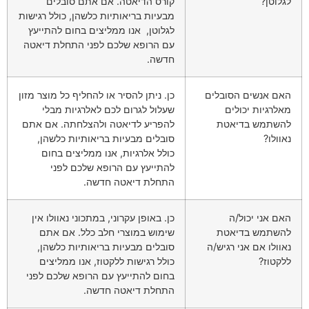
לגלוטן?
קורס הדיאטה. אם אתם סובלים
מבעיות בריאותיות כלשהן, כולל רגישות
לגלוטן, אנו ממליצים בחום להתייעץ
עם הרופא שלכם לפני התחלת דיאטה
חדשה.
האם אנשים הסובלים
כן. ניתן להסיר או להחליף כל מוצר מזון
מאלרגיות יכולים
שעלול לגרום לכם לאלרגיות מבלי
להשתמש בדיאטת
להפריע לדיאטה ולהצלחתה. אם אתם
נאוולו?
סובלים מבעיות בריאותיות כלשהן,
כולל אלרגיות, אנו ממליצים בחום
להתייעץ עם הרופא שלכם לפני
התחלת דיאטה חדשה.
האם אני יכול/ה
כן. באופן עקרוני, במתכוני נאוולו אין
להשתמש בדיאטת
שימוש במוצרי חלב כלל. אם אתם
נאוולו אם אני רגיש/ה
סובלים מבעיות בריאותיות כלשהן,
ללקטוז?
כולל רגישות ללקטוז, אנו ממליצים
בחום להתייעץ עם הרופא שלכם לפני
התחלת דיאטה חדשה.