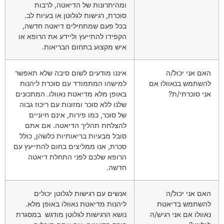
ומהיתרונות של הדיאטה, לרבות
סוכרת, רגישות לגלוטן או בעיות לב.
בכל פעם שמתחילים דיאטה חדשה,
הקפידו להתייעץ וליידע את הרופא או
איש מקצוע בתחום הבריאות.
האם אני יכול/ה
איננו מודעים לשום סיבה שלא תאפשר
להשתמש בנאוולו אם
למישהו המתמודד עם סוכרת ליהנות
אני סוכרתי/ת?
באופן מלא מדיאטת נאוולו. המתכונים
שלנו ללא סוכר ומזונות עם ריכוז גבוה
של סוכר, כמו פירות, אינם חיוניים
להצלחת תהליך הדיאטה. אם אתם
סובל מבעיות בריאותיות כלשהן, כולל
סכרת, אנו ממליצים בחום להתייעץ עם
הרופא שלכם לפני התחלת דיאטה
חדשה.
האם אני יכול/ה
אנשים עם רגישות לגלוטן יכולים
להשתמש בדיאטת
ליהנות מדיאטת נאוולו באופן מלא.
נאוולו אם אני רגיש/ה
נושא הרגישות לגלוטן מודגש במסגרת