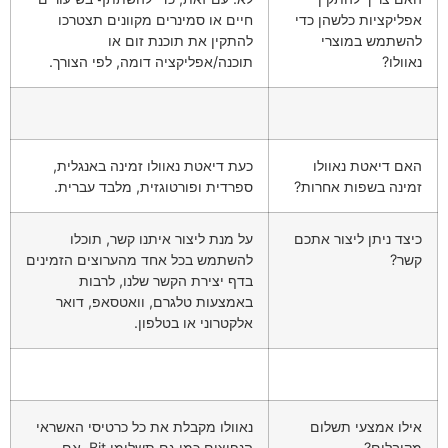
אפליקציות כלשהן כדי
חיים או סמינרים מקוונים תצטרכו
להשתמש במוצרי
להתקין את תוכנת זום או
נאוולו?
תוכנה/אפליקציה דומה, לפי הצורך.
האם דיאטת נאוולו
כעת דיאטת נאוולו זמינה באנגלית,
זמינה בשפות אחרות?
ספרדית ופורטוגזית, מלבד עברית.
כיצד ניתן ליצור אתכם
על מנת ליצור איתנו קשר, תוכלו
קשר?
להשתמש בכל אחד מהערוצים הזמינים
בדף יצירת הקשר שלנו, לרבות
באמצעות טלגרם, וואטסאפ, דואר
אלקטרוני או בטלפון.
אילו אמצעי תשלום
נאוולו מקבלת את כל כרטיסי האשראי
מקובלים?
הנפוצים כמו גם תשלומי Bit. אם