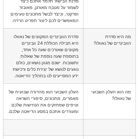
סדנת הבישול תלמד אתכם כיצד
לשמור על מטבח מאורגן, מאובזר
ופרקטי, וכיצד לבשל מתכונים טעימים
המאפשרים לכם ליצור תפריט הרזיה.
מה היא סדרת
סדרת הוובינרים המקוונים של נאוולו
הוובינרים של נאוולו?
היא חבילה הכוללת 24 וובינרים
מקוונים שאורכים שעה כל אחד,
בתוספת שעה נוספת של שאלות
ותשובות. ישנם מגוון נושאים, כולם
נוגעים לנושא של יצירת כלים ורכישת
ידע המסייעים לנו בתהליך הדיאטה.
מה הוא העלון השבועי
העלון השבועי הוא מהדורה שבועית של
של נאוולו?
מאמרים, מתכונים, סיפורי השראה
וטיפים שמחזקים את הנחישות שלכם
ומעוררים אתכם במסע הדיאטה שלכם.