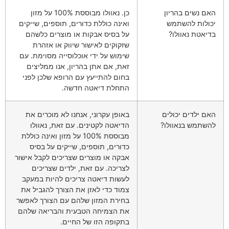
האם נשים בהריון
כן. נאוולו מבוססת 100% על מזון
יכולות להשתמש
ואינה כוללת כדורים, תוספים, שייקים
בדיאטת נאוולו?
על בסיס אבקות או מוצרים כלשהם
שזקוקים לאישור שיווק או אזהרת
שימוש על ידי אוכלוסייה מסוימת. עם
זאת, אם אתן בהריון, אנו ממליצים
בחום להתייעץ עם הרופא שלכן לפני
התחלת דיאטה חדשה.
האם ילדים יכולים
באופן עקרוני, אנחנו לא מוכרים את
להשתמש בנאוולו?
הדיאטה לקטינים. עם זאת, נאוולו
מבוססת 100% על מזון ואינה כוללת
כדורים, תוספים, שייקים על בסיס
אבקה או מוצרים שצריכים לקבל אישור
לצריכה. עם זאת, ילדים שצריכים
לעשות דיאטה צריכים להיות במעקב
צמוד כדי לאזן את הצורך להגביל את
בחירת המזון שלהם עם הצורך לאפשר
את הצמיחה הטבעית והבריאה שלהם
בתקופה הזו של החיים.